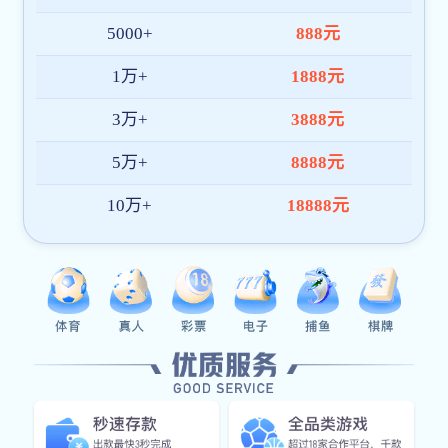
够在比赛中频繁制造威胁。在多个关键比赛中，奥利塞凭借
精准的传球和灵活的跑位，为队友创造了绝佳进攻机会，从
而提升了球队整体表现。
其次，奥利塞在赛季中多次打破个人最佳记录。他不仅仅是
一个简单的边路突破者，更是一名全能型攻击手。他可以根
据场上的局势灵活调整自己的位置，无论是在禁区附近还是
中场，都能找到合适的位置为队友送出精妙助攻。此外，他
对比赛节奏把控能力也相当出色，总能在关键时刻做出正确
决策。
最后，正是因为奥利塞如此卓越的表现，让他迅速崭露头
角，并赢得了教练组和媒体的一致赞誉。他不仅成为了球队
进攻端的重要核心，也逐渐被认为是未来足球界的新星。这
种个人能力与团队配合之间完美结合，使得他的助攻数不断
攀升。