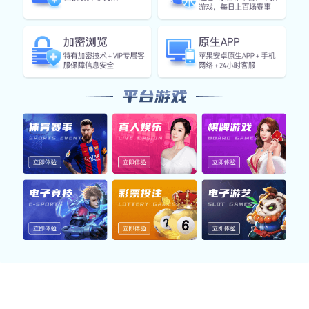
得了三次金靴奖，这一成就足以证明他的实力。虽然与梅西
相比略显逊色，但C罗用自己的努力赢得了广泛认可。他以
强壮的身体素质和惊人的爆发力著称，在禁区内外均具备极
高威胁。
C罗善于利用定位球机会，以及头球能力强大，使得他成为
对方后卫难以防范的人物。在许多关键比赛中，他总能挺身
而出，为球队贡献至关重要的一球。因此，即使面对强敌，
他也能屡屡打入关键进球，帮助球队实现逆转。
值得注意的是，C罗虽然未能达到梅西那样辉煌的数据，但
他的奋斗精神与职业态度却一直激励着年轻一代。每一个进
球背后都有他日复一日艰苦训练付出的汗水，是这种坚持让
他成为传奇。同时，这样的发展轨迹也让人们对于他未来是
否还能继续挑战金靴记录充满期待。