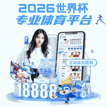
注册入口
半岛网页版登录入口
· 体育
观看更便捷
连接你的赛事视野，打造球迷专属的数字主场。
半岛网页
版登录入口网页版
提供多终端支持、高清视频、 实时比分
与赛事推荐，让你随时随地畅享体育内容。
网页端入口