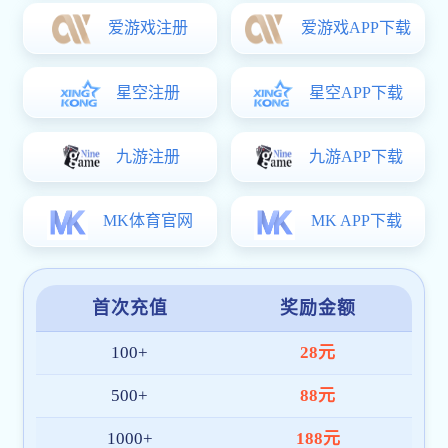
首页
体育热讯
正文
西甲联赛作为欧洲五大联赛之一，吸引了无数顶级球员加
盟，其中梅西和C罗是历史上最具代表性的两位球员。近
日，随着西甲金靴历史排名的揭晓，梅西以八次夺冠的成绩
遥遥领先，而C罗则以三次紧随其后。这一结果不仅反映了
两位巨星在进攻端的卓越表现，更展现了他们在西甲历史上
的地位与影响力。本文将从四个方面详细阐述这一话题，包
括梅西的霸主地位、C罗的追赶历程、西甲金靴的竞争环境
以及未来可能的新星崛起。
1、梅西的霸主地位
梅西作为足球历史上最伟大的球员之一，他在西甲赛场上的
表现无疑是卓越非凡。他在巴萨效力期间，以八次获得金靴
奖的成就，不仅刷新了个人纪录，也为球队带来了无数荣