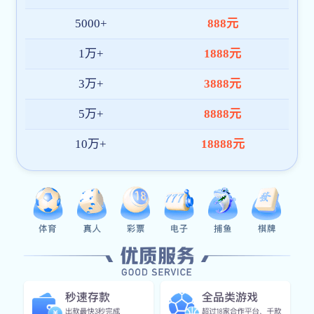
时刻。此外，赖斯还具备良好的传球视野，能够在复杂局面
中为前锋创造机会。
除了赖斯，其他三名获高分球员同样值得关注。他们分别是
在攻击端和后防线上的关键球员，其在比赛中的表现也令球
迷印象深刻。例如，在几场关键比赛中，他们不仅完成了个
人任务，还积极参与团队配合，使得整个球队运转更加流
畅。
这些高分评价并非偶然，而是靠着他们在训练中的努力与坚
持所累积起来的。教练组也给予了他们充分的信任，让他们
能够在场上发挥出自己的最大潜力，这对于提升整个团队士
气有着重要意义。
2、热苏斯和诺尔的低迷状态
与上述四名高分球员形成鲜明对比的是热苏斯和诺尔，两位