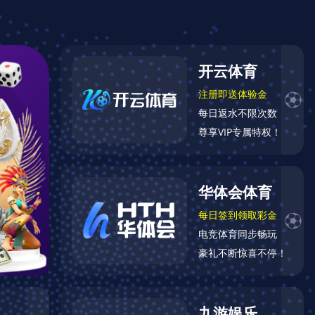
App
公司
体育
注册入口
简介
热讯
观看更便捷
供多终端支持、高清视频、