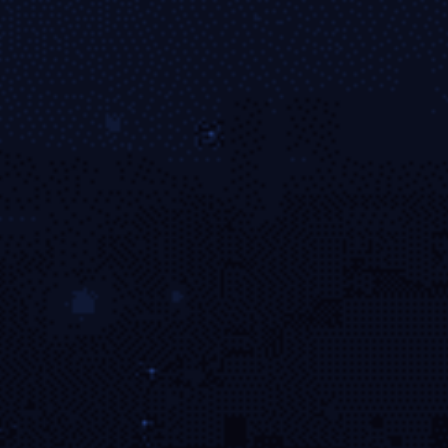
欧
一个令人瞩目的球队。即使在比...
压
在NBA赛场上引起了广泛关注...
联系我们
快速导航
林省松原市宁江区沿江西路1099
App下载
职业技术学院家属楼3-201
关于我们
隐私政策
用户协议