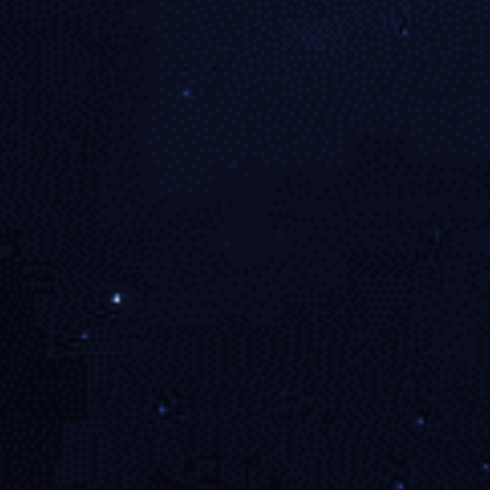
舒梅切尔称即使被淘汰拜仁仍是
在当今足球世界中，拜仁慕尼黑无疑是
2026-06-25
热火新星康韦尔自信投篮能力无
热火新星康韦尔凭借其出色的投篮能力
2026-07-18
半岛网页版登录入口
半岛网页版登录入口官方网站
吉
【KY1.AC】官网认证:手机版、app下
号松原
载、登录入口、官方网站、网页版、
平台、网址、地址、注册、娱乐，半