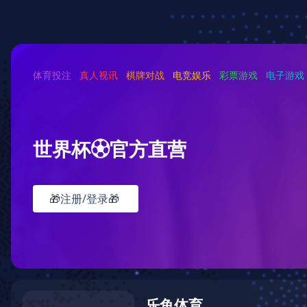
半岛网
连接你的赛事视野，打造