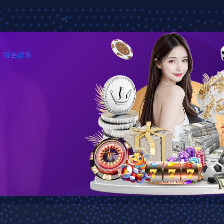
页版登录入口
· 体育
球迷专属的数字主场。
半岛网页版登录入口网页版
提
实时比分与赛事推荐，让你随时随地畅享体育内容。
网页端入口
下载APP