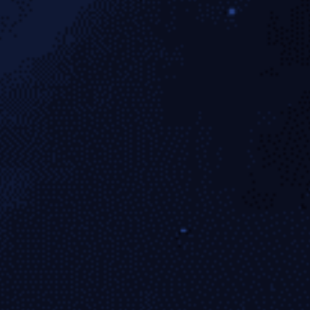
事…
达
关
特展现出了超凡的表现，尤其是在...
助
一场精彩表现引起了广泛关注。在...