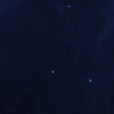
上一篇
骑士名记回顾上赛季失利步行者
你可能感兴趣的内容
巴雷特回顾末节加时表现称投进
在最近的一场激动人心的比赛中，巴雷
2026-06-22
天王山之战展现哈登价值30分8
在NBA季后赛的激烈竞争中，哈登的
2026-06-30