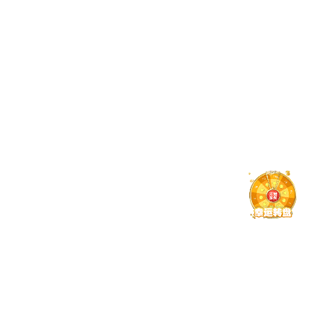
虽然布鲁克林篮网对奥斯汀·里夫斯产生浓厚兴趣，但并非只
有他们一家愿意竞争。其他多支NBA球队同样看中了这位后
卫，这其中包括一些传统强队，如迈阿密热火和金州勇士
等。这些球队不仅具备一定实力，还有丰富经验来吸引优秀
球员加盟。
例如，迈阿密热火近期正在重塑他们的阵容，希望通过补强
后卫线来提升整体战斗力。而金州勇士则希望能够找到合适
的人选以应对即将到来的新赛季挑战。因此，无论是在合同
金额还是吸引力上，这些竞争者都构成了不小压力，让篮网
必须更加谨慎地制定策略。
面对如此激烈竞争，篮网需要进行高效沟通，并展示出足够
诚意与决心，以期说服里夫斯选择加盟。如果能够提供合理
且富有诱惑性的条件，那么说服这位年轻才俊加入就显得尤
为重要。