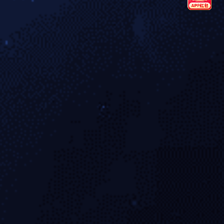
认识到这些问题，并作出针对
冠决赛中的热门。从战术部署
需要克服诸多困难与挑战的阿
或缺的一部分。在这样一个充
众奉献一场精彩绝伦的比赛！