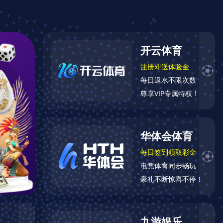
App
公司
体育
注册入口
简介
热讯
观看更便捷
供多终端支持、高清视频、