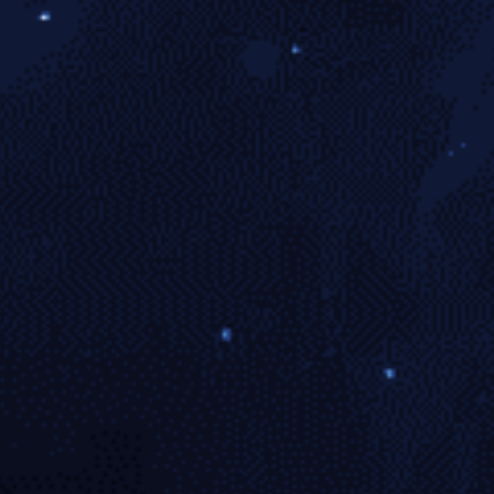
上一篇
马奎尔将在世界杯期间亮相莱因
你可能感兴趣的内容
诺丁汉森林与国米高层洽谈再度
诺丁汉森林与国际米兰之间关于弗拉泰
2026-07-20
内马尔在球队中扮演关键角色他
内马尔作为当今足球界的一位超级球星