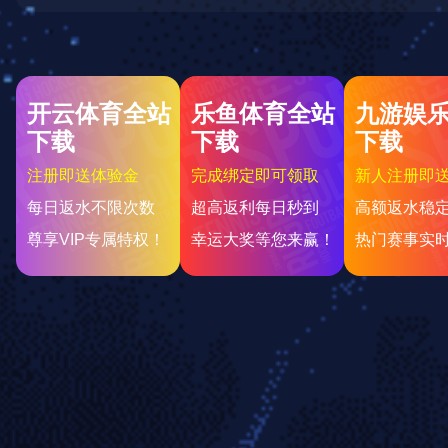
首页
体育热讯
正
近期，巴特在对即将到来的
战。随着赛季接近尾声，各
竞技状态以及丰富的比赛经
现亮眼，但面对经验丰富、
史交锋和心理因素四个方面
1、球队状态与
在进入欧冠决赛前，巴黎圣
断调整阵容和战术，使得球
让对手防不胜防。
相较之下，阿森纳虽然本赛
起伏，这可能影响到他们在