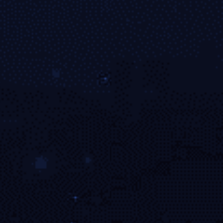
维
备受关注，而穆哈雷莫维奇的回归...
达
个足球界感到沉痛与惋惜。他在...
联系我们
快速导航
林省松原市宁江区沿江西路1099
App下载
职业技术学院家属楼3-201
关于我们