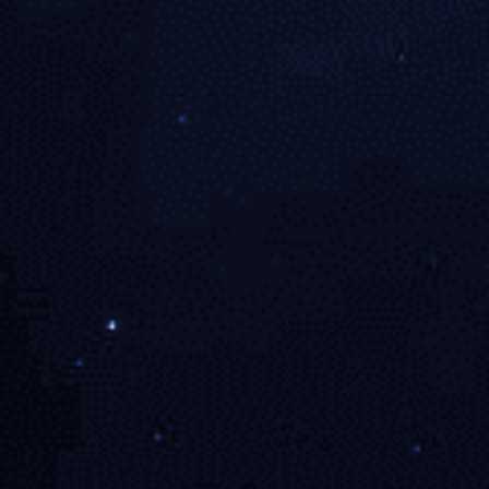
2026-08-08
尤文图斯欲以低价回购穆哈雷莫
近年来，尤文图斯在转会市场上的动作
2026-07-31
巴西传奇后卫布里托辞世瓦斯科
近日，巴西传奇后卫布里托的辞世让整
2026-08-06
半岛网页版登录入口
半岛网页版登录入口官方网站
吉
【KY1.AC】官网认证:手机版、app下
号松原