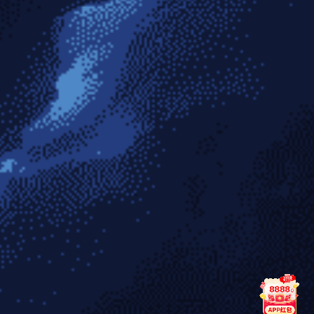
的人才储备使得他们可以在高
缺乏足够优秀的替补而陷入苦
凯尔特人与76人的差距成为
朗等，在关键时刻能够挺身而
提供了更多悬念与期待。
从以往经历来看，凯尔特人的
，通过合理配置来最大化发挥
战术思路。当局面不利时，他
一。如果这样的情况继续延