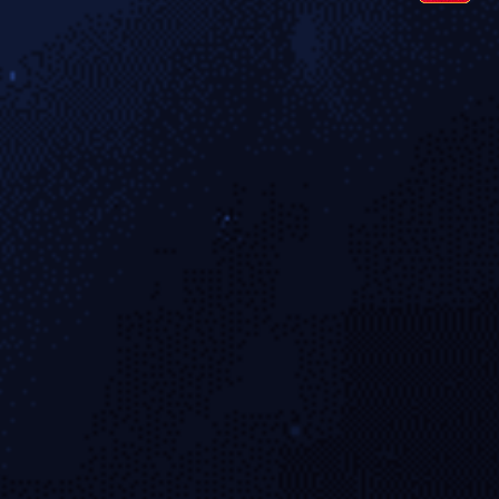
已知信息制定计划，将直接决
大好机会。
球比赛充满变数，每一个细节
析，我们可以看出本次较量充
这场精彩绝伦的篮球盛宴！