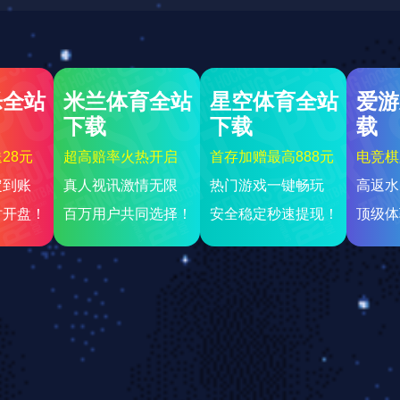
文
尔特人队与76人队的对抗备受瞩目。根据最新的数据，凯尔特人的
悬殊的胜率不仅反映了两队近期的状态差异，也体现了历史交锋记
详细探讨这一对决，包括球队近期状态、历史交锋记录、阵容深
对抗背后的故事和可能的发展趋势。
态
展现出了强大的竞争力。他们在常规赛后期逐渐找回了最佳状态
配合，使得进攻效率显著提升，同时防守端也能有效限制对手得
的表现却起伏不定。在面对实力相近的对手时，他们常常无法保
定性，不但影响了球队士气，也让他们在面对凯尔特人这样强大